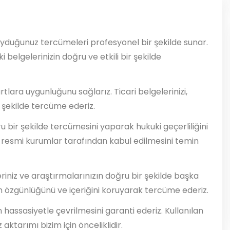
duyduğunuz tercümeleri profesyonel bir şekilde sunar.
elgelerinizin doğru ve etkili bir şekilde
rtlara uygunluğunu sağlarız. Ticari belgelerinizi,
r şekilde tercüme ederiz.
u bir şekilde tercümesini yaparak hukuki geçerliliğini
 resmi kurumlar tarafından kabul edilmesini temin
riniz ve araştırmalarınızın doğru bir şekilde başka
in özgünlüğünü ve içeriğini koruyarak tercüme ederiz.
n hassasiyetle çevrilmesini garanti ederiz. Kullanılan
aktarımı bizim için önceliklidir.