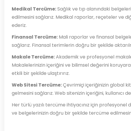
Medikal Tercüme:
Sağlık ve tıp alanındaki belgele
edilmesini sağlarız. Medikal raporlar, reçeteler ve diğe
ederiz.
Finansal Tercüme:
Mali raporlar ve finansal belgeler
sağlarız. Finansal terimlerin doğru bir şekilde aktarıl
Makale Tercüme:
Akademik ve profesyonel makalele
Makalelerinizin içeriğini ve bilimsel değerini koruyar
etkili bir şekilde ulaştırırız.
Web Sitesi Tercüme:
Çevrimiçi içeriğinizin global k
gelmesini sağlarız. Web sitenizin içeriğini, kullanıcı 
Her türlü yazılı tercüme ihtiyacınız için profesyonel de
ve belgelerinizin doğru bir şekilde tercüme edilmesini