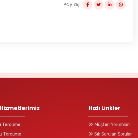
Paylaş:
Hizmetlerimiz
Hızlı Linkler
lı Tercüme
Müşteri Yorumları
ü Tercüme
Sık Sorulan Sorular