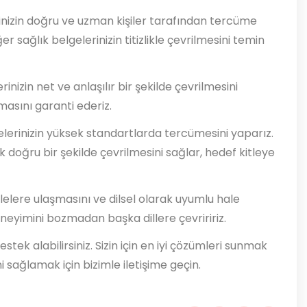
rinizin doğru ve uzman kişiler tarafından tercüme
r sağlık belgelerinizin titizlikle çevrilmesini temin
inizin net ve anlaşılır bir şekilde çevrilmesini
masını garanti ederiz.
rinizin yüksek standartlarda tercümesini yaparız.
ak doğru bir şekilde çevrilmesini sağlar, hedef kitleye
itlelere ulaşmasını ve dilsel olarak uyumlu hale
deneyimini bozmadan başka dillere çevriririz.
stek alabilirsiniz. Sizin için en iyi çözümleri sunmak
 sağlamak için bizimle iletişime geçin.