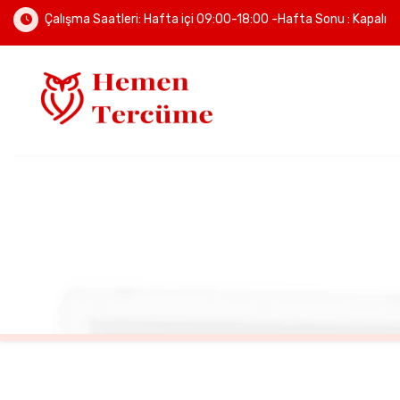
Çalışma Saatleri:
Hafta içi 09:00-18:00 -Hafta Sonu : Kapalı