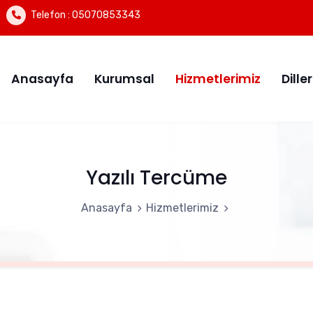
Telefon :
05070853343
Anasayfa
Kurumsal
Hizmetlerimiz
Diller
Yazılı Tercüme
Anasayfa
Hizmetlerimiz