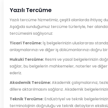
Yazılı Tercüme
Yazılı tercüme hizmetimiz, çeşitli alanlarda ihtiyaç 
Aşağıda sunduğumuz tercüme türleriyle, her alandaki b
tercümesini sağlıyoruz:
Ticari Tercüme:
İş belgelerinizin uluslararası standa
anlaşmalarınızı ve diğer iş dökümanlarınızı doğru bi
Hukuki Tercüme:
Resmi ve yasal belgelerinizin doğr
sağlar, bu belgelerin mahkemeler, noterler ve diğer
ederiz.
Akademik Tercüme:
Akademik çalışmalarınız, tezle
dillere aktarılmasını sağlarız. Akademik belgeleriniz
Teknik Tercüme:
Endüstriyel ve teknik belgelerinizi
terminolojinin doğruluğu ve teknik detayların eksiksiz 