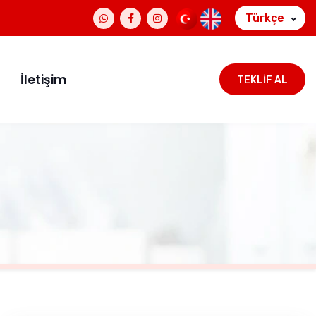
Türkçe
İletişim
TEKLIF AL